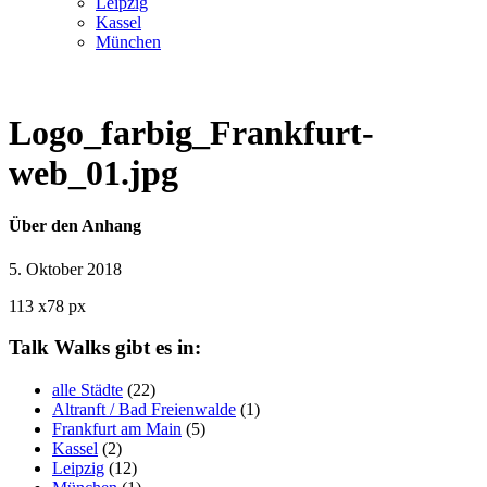
Leipzig
Kassel
München
Logo_farbig_Frankfurt-
web_01.jpg
Über den Anhang
5. Oktober 2018
113
x
78 px
Talk Walks gibt es in:
alle Städte
(22)
Altranft / Bad Freienwalde
(1)
Frankfurt am Main
(5)
Kassel
(2)
Leipzig
(12)