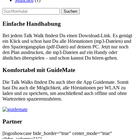
München
(1)
Suchen
nach:
Einfache Handhabung
Bei jedem Talk Walk findest Du einen Download-Link. Es genügt
ein Klick und schon hast Du alle Hörstationen (mp3-Dateien) und
den Spaziergangsplan (pdf-Datei) auf deinem PC. Jetzt nur noch
den Plan ausdrucken, die mp3-Dateien auf ein Handy oder
ähnliches überspielen – und schon kannst Du hören-gehen.
Komfortabel mit GuideMate
Die Talk Walks findest Du auch über die App Guidemate. Somit
hast Du auch die Möglichkeit, alle Hörstationen per WLAN zu
laden und zu speichern, um anschließend auch offline und ohne
Wartezeiten spazierenzuhören.
Partner
[logoshowcase hide_border=“true“ center_mode=“true“
slides_column=“1″]