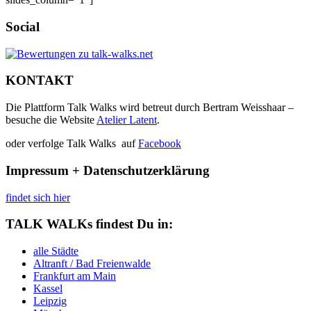
Social
KONTAKT
Die Plattform Talk Walks wird betreut durch Bertram Weisshaar –
besuche die Website
Atelier Latent
.
oder verfolge Talk Walks auf
Facebook
Impressum + Datenschutzerklärung
findet sich hier
TALK WALKs findest Du in:
alle Städte
Altranft / Bad Freienwalde
Frankfurt am Main
Kassel
Leipzig