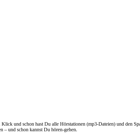
Klick und schon hast Du alle Hörstationen (mp3-Dateien) und den Spa
len – und schon kannst Du hören-gehen.