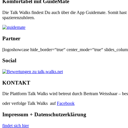
Komfortabel mit GuideMate
Die Talk Walks findest Du auch über die App Guidemate. Somit hast 
spazierenzuhören.
Partner
[logoshowcase hide_border=“true“ center_mode=“true“ slides_colu
Social
KONTAKT
Die Plattform Talk Walks wird betreut durch Bertram Weisshaar – be
oder verfolge Talk Walks auf
Facebook
Impressum + Datenschutzerklärung
findet sich hier