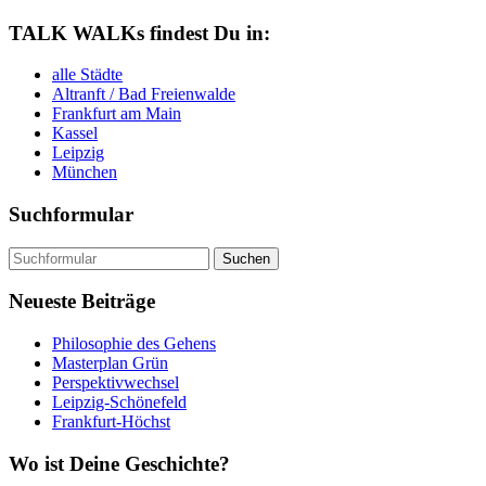
TALK WALKs findest Du in:
alle Städte
Altranft / Bad Freienwalde
Frankfurt am Main
Kassel
Leipzig
München
Suchformular
Suchen
nach:
Neueste Beiträge
Philosophie des Gehens
Masterplan Grün
Perspektivwechsel
Leipzig-Schönefeld
Frankfurt-Höchst
Wo ist Deine Geschichte?