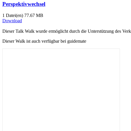
Perspektivwechsel
1 Datei(en)
77.67 MB
Download
Dieser Talk Walk wurde ermöglicht durch die Unter­stützung des Verke
Dieser Walk ist auch verfügbar bei guidemate