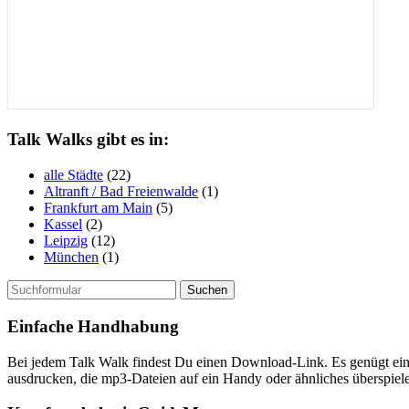
Talk Walks gibt es in:
alle Städte
(22)
Altranft / Bad Freienwalde
(1)
Frankfurt am Main
(5)
Kassel
(2)
Leipzig
(12)
München
(1)
Suchen
nach:
Einfache Handhabung
Bei jedem Talk Walk findest Du einen Download-Link. Es genügt ein 
ausdrucken, die mp3-Dateien auf ein Handy oder ähnliches überspie