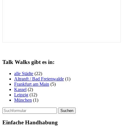
Talk Walks gibt es in:
alle Städte
(22)
Altranft / Bad Freienwalde
(1)
Frankfurt am Main
(5)
Kassel
(2)
Leipzig
(12)
München
(1)
Suchen
nach:
Einfache Handhabung