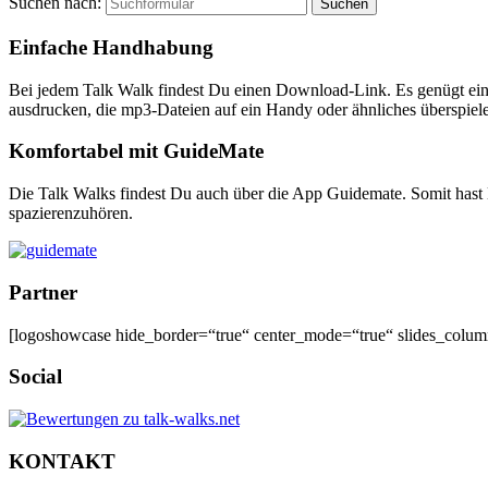
Suchen nach:
Einfache Handhabung
Bei jedem Talk Walk findest Du einen Download-Link. Es genügt ein 
ausdrucken, die mp3-Dateien auf ein Handy oder ähnliches überspie
Komfortabel mit GuideMate
Die Talk Walks findest Du auch über die App Guidemate. Somit hast 
spazierenzuhören.
Partner
[logoshowcase hide_border=“true“ center_mode=“true“ slides_colu
Social
KONTAKT