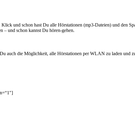
Klick und schon hast Du alle Hörstationen (mp3-Dateien) und den Spa
len – und schon kannst Du hören-gehen.
Du auch die Möglichkeit, alle Hörstationen per WLAN zu laden und zu
mn=“1″]