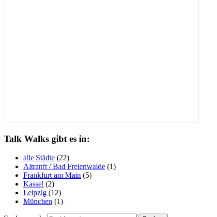
Talk Walks gibt es in:
alle Städte
(22)
Altranft / Bad Freienwalde
(1)
Frankfurt am Main
(5)
Kassel
(2)
Leipzig
(12)
München
(1)