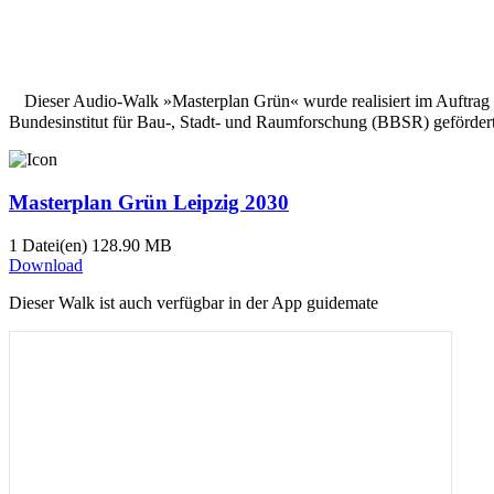
Dieser Audio-Walk »Masterplan Grün« wurde realisiert im Auftrag 
Bundes­institut für Bau-, Stadt- und Raum­forsch­ung (BBSR) geför­der
Masterplan Grün Leipzig 2030
1 Datei(en)
128.90 MB
Download
Dieser Walk ist auch verfügbar in der App guidemate