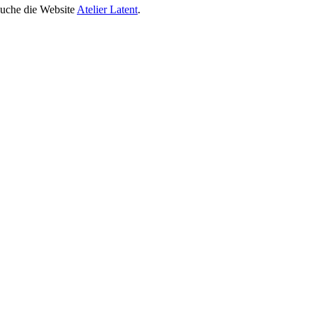
suche die Website
Atelier Latent
.