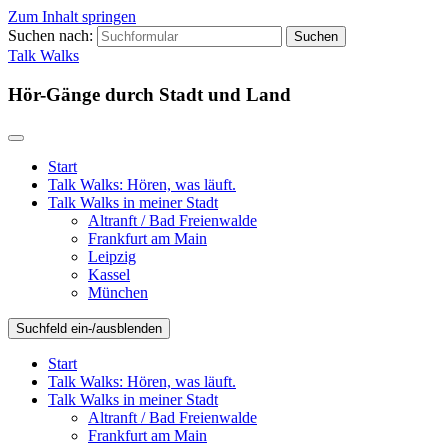
Zum Inhalt springen
Suchen nach:
Talk Walks
Hör-Gänge durch Stadt und Land
Start
Talk Walks: Hören, was läuft.
Talk Walks in meiner Stadt
Altranft / Bad Freienwalde
Frankfurt am Main
Leipzig
Kassel
München
Suchfeld ein-/ausblenden
Start
Talk Walks: Hören, was läuft.
Talk Walks in meiner Stadt
Altranft / Bad Freienwalde
Frankfurt am Main