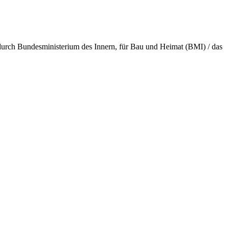
rch Bundes­minis­terium des Innern, für Bau und Heimat (BMI) / das