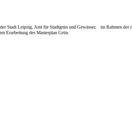
der Stadt Leipzig, Amt für Stadt­grün und Gewässer, im Rahmen der du
­ten Erar­beitung des Masterplan Grün.