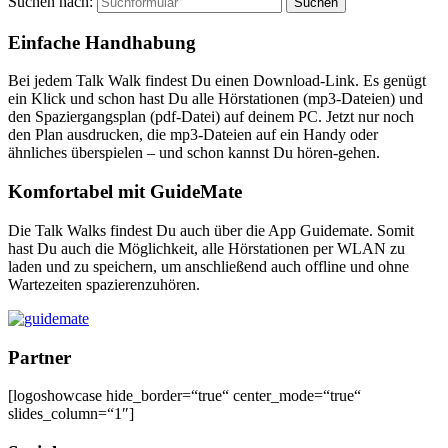
Suchen nach:
Einfache Handhabung
Bei jedem Talk Walk findest Du einen Download-Link. Es genügt
ein Klick und schon hast Du alle Hörstationen (mp3-Dateien) und
den Spaziergangsplan (pdf-Datei) auf deinem PC. Jetzt nur noch
den Plan ausdrucken, die mp3-Dateien auf ein Handy oder
ähnliches überspielen – und schon kannst Du hören-gehen.
Komfortabel mit GuideMate
Die Talk Walks findest Du auch über die App Guidemate. Somit
hast Du auch die Möglichkeit, alle Hörstationen per WLAN zu
laden und zu speichern, um anschließend auch offline und ohne
Wartezeiten spazierenzuhören.
Partner
[logoshowcase hide_border=“true“ center_mode=“true“
slides_column=“1″]