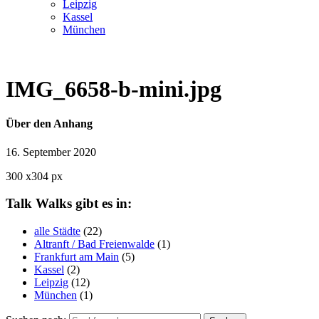
Leipzig
Kassel
München
IMG_6658-b-mini.jpg
Über den Anhang
16. September 2020
300
x
304 px
Talk Walks gibt es in:
alle Städte
(22)
Altranft / Bad Freienwalde
(1)
Frankfurt am Main
(5)
Kassel
(2)
Leipzig
(12)
München
(1)