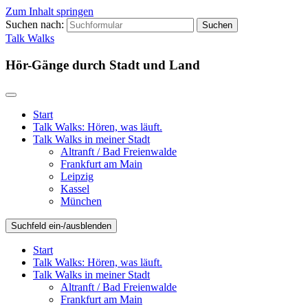
Zum Inhalt springen
Suchen nach:
Talk Walks
Hör-Gänge durch Stadt und Land
Start
Talk Walks: Hören, was läuft.
Talk Walks in meiner Stadt
Altranft / Bad Freienwalde
Frankfurt am Main
Leipzig
Kassel
München
Suchfeld ein-/ausblenden
Start
Talk Walks: Hören, was läuft.
Talk Walks in meiner Stadt
Altranft / Bad Freienwalde
Frankfurt am Main