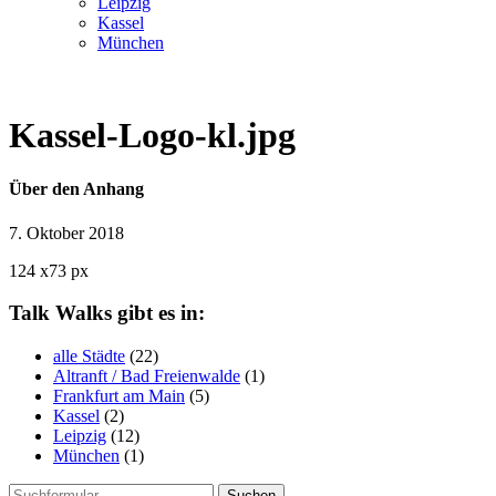
Leipzig
Kassel
München
Kassel-Logo-kl.jpg
Über den Anhang
7. Oktober 2018
124
x
73 px
Talk Walks gibt es in:
alle Städte
(22)
Altranft / Bad Freienwalde
(1)
Frankfurt am Main
(5)
Kassel
(2)
Leipzig
(12)
München
(1)
Suchen