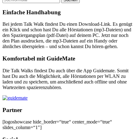
nach:
Einfache Handhabung
Bei jedem Talk Walk findest Du einen Download-Link. Es genügt
ein Klick und schon hast Du alle Hörstationen (mp3-Dateien) und
den Spaziergangsplan (pdf-Datei) auf deinem PC. Jetzt nur noch
den Plan ausdrucken, die mp3-Dateien auf ein Handy oder
ähnliches überspielen – und schon kannst Du hören-gehen.
Komfortabel mit GuideMate
Die Talk Walks findest Du auch über die App Guidemate. Somit
hast Du auch die Möglichkeit, alle Hörstationen per WLAN zu
laden und zu speichern, um anschließend auch offline und ohne
Wartezeiten spazierenzuhören.
Partner
[logoshowcase hide_border=“true“ center_mode=“true“
slides_column=“1″]