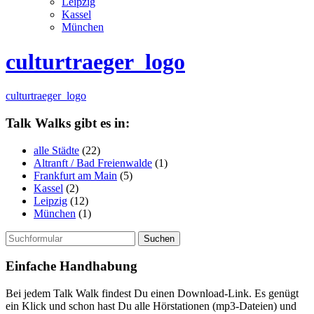
Leipzig
Kassel
München
culturtraeger_logo
culturtraeger_logo
Talk Walks gibt es in:
alle Städte
(22)
Altranft / Bad Freienwalde
(1)
Frankfurt am Main
(5)
Kassel
(2)
Leipzig
(12)
München
(1)
Suchen
nach:
Einfache Handhabung
Bei jedem Talk Walk findest Du einen Download-Link. Es genügt
ein Klick und schon hast Du alle Hörstationen (mp3-Dateien) und