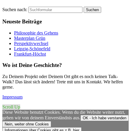
Suchen nach:
Neueste Beiträge
Philosophie des Gehens
Masterplan Grün
Perspektivwechsel
Leipzig-Schönefeld
Frankfurt-Höchst
Wo ist Deine Geschichte?
Zu Deinem Projekt oder Deinem Ort gibt es noch keinen Talk-
Walk? Das lässt sich ändern! Trete mit uns in Kontakt. Wir helfen
gerne.
Impressum
Scroll Up
Diese Website benutzt Cookies. Wenn du die Website weiter nutzt,
gehen wir von deinem Einverständnis aus.
OK - Ich habe verstanden
Nein, weiter ohne Cookies
Informationen über Cookies gibt es z.B. hier