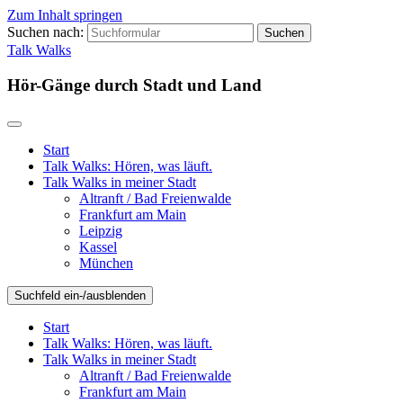
Zum Inhalt springen
Suchen nach:
Talk Walks
Hör-Gänge durch Stadt und Land
Start
Talk Walks: Hören, was läuft.
Talk Walks in meiner Stadt
Altranft / Bad Freienwalde
Frankfurt am Main
Leipzig
Kassel
München
Suchfeld ein-/ausblenden
Start
Talk Walks: Hören, was läuft.
Talk Walks in meiner Stadt
Altranft / Bad Freienwalde
Frankfurt am Main