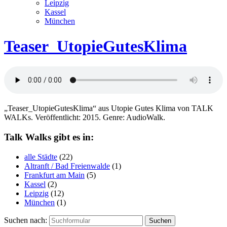
Leipzig
Kassel
München
Teaser_UtopieGutesKlima
„Teaser_UtopieGutesKlima“ aus Utopie Gutes Klima von TALK
WALKs. Veröffentlicht: 2015. Genre: AudioWalk.
Talk Walks gibt es in:
alle Städte
(22)
Altranft / Bad Freienwalde
(1)
Frankfurt am Main
(5)
Kassel
(2)
Leipzig
(12)
München
(1)
Suchen nach: