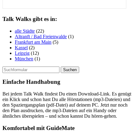
Talk Walks gibt es in:
alle Städte
(22)
Altranft / Bad Freienwalde
(1)
Frankfurt am Main
(5)
Kassel
(2)
Leipzig
(12)
München
(1)
Suchen
nach:
Einfache Handhabung
Bei jedem Talk Walk findest Du einen Download-Link. Es genügt
ein Klick und schon hast Du alle Hörstationen (mp3-Dateien) und
den Spaziergangsplan (pdf-Datei) auf deinem PC. Jetzt nur noch
den Plan ausdrucken, die mp3-Dateien auf ein Handy oder
ähnliches überspielen – und schon kannst Du hören-gehen.
Komfortabel mit GuideMate