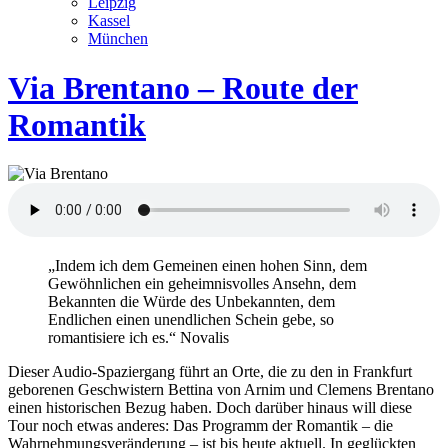
Leipzig
Kassel
München
Via Brentano – Route der
Romantik
„Indem ich dem Gemeinen einen hohen Sinn, dem
Gewöhnlichen ein geheimnisvolles Ansehn, dem
Bekannten die Würde des Unbekannten, dem
Endlichen einen unendlichen Schein gebe, so
romantisiere ich es.“ Novalis
Dieser Audio-Spaziergang führt an Orte, die zu den in Frankfurt
geborenen Geschwistern Bettina von Arnim und Clemens Brentano
einen historischen Bezug haben. Doch darüber hinaus will diese
Tour noch etwas anderes: Das Programm der Romantik – die
Wahrnehmungsveränderung – ist bis heute aktuell. In geglückten