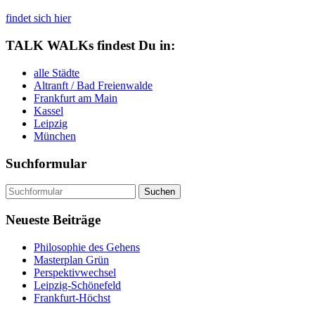
findet sich hier
TALK WALKs findest Du in:
alle Städte
Altranft / Bad Freienwalde
Frankfurt am Main
Kassel
Leipzig
München
Suchformular
Suchen
nach:
Neueste Beiträge
Philosophie des Gehens
Masterplan Grün
Perspektivwechsel
Leipzig-Schönefeld
Frankfurt-Höchst