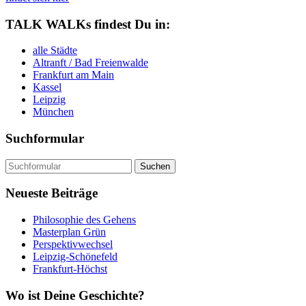
TALK WALKs findest Du in:
alle Städte
Altranft / Bad Freienwalde
Frankfurt am Main
Kassel
Leipzig
München
Suchformular
Suchen
nach:
Neueste Beiträge
Philosophie des Gehens
Masterplan Grün
Perspektivwechsel
Leipzig-Schönefeld
Frankfurt-Höchst
Wo ist Deine Geschichte?