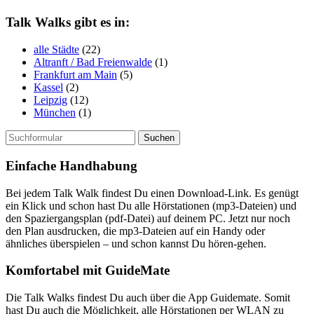
Talk Walks gibt es in:
alle Städte
(22)
Altranft / Bad Freienwalde
(1)
Frankfurt am Main
(5)
Kassel
(2)
Leipzig
(12)
München
(1)
Suchen
nach:
Einfache Handhabung
Bei jedem Talk Walk findest Du einen Download-Link. Es genügt
ein Klick und schon hast Du alle Hörstationen (mp3-Dateien) und
den Spaziergangsplan (pdf-Datei) auf deinem PC. Jetzt nur noch
den Plan ausdrucken, die mp3-Dateien auf ein Handy oder
ähnliches überspielen – und schon kannst Du hören-gehen.
Komfortabel mit GuideMate
Die Talk Walks findest Du auch über die App Guidemate. Somit
hast Du auch die Möglichkeit, alle Hörstationen per WLAN zu